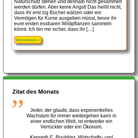
Naturschutz stehen und deshalb nicht gesammelt
werden dürfen. Aber keine Angst! Das heißt nicht,
dass ihr erst zig Bücher wälzen oder ein
Vermögen für Kurse ausgeben müsst, bevor ihr
eure ersten essbaren Wildpflanzen sammeln
könnt. Ich bin mir sicher, dass ihr […]
Weiterlesen »
Zitat des Monats
Jeder, der glaubt, dass exponentielles
Wachstum für immer weitergehen kann in
einer endlichen Welt, ist entweder ein
Verrückter oder ein Ökonom.
Kenneth E. Boulding, Wirtschafts- und