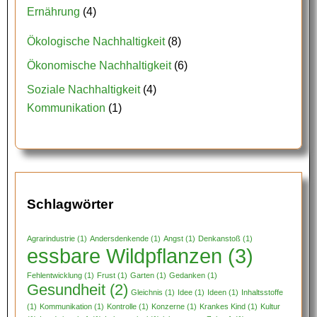
Ernährung
(4)
Ökologische Nachhaltigkeit
(8)
Ökonomische Nachhaltigkeit
(6)
Soziale Nachhaltigkeit
(4)
Kommunikation
(1)
Schlagwörter
Agrarindustrie
(1)
Andersdenkende
(1)
Angst
(1)
Denkanstoß
(1)
essbare Wildpflanzen
(3)
Fehlentwicklung
(1)
Frust
(1)
Garten
(1)
Gedanken
(1)
Gesundheit
(2)
Gleichnis
(1)
Idee
(1)
Ideen
(1)
Inhaltsstoffe
(1)
Kommunikation
(1)
Kontrolle
(1)
Konzerne
(1)
Krankes Kind
(1)
Kultur