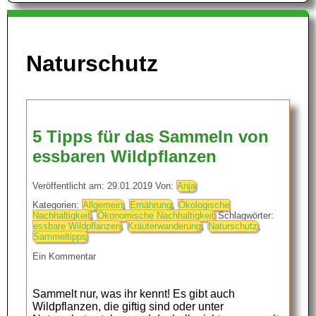
Naturschutz
5 Tipps für das Sammeln von
essbaren Wildpflanzen
Veröffentlicht am: 29.01.2019 Von:
Anja
Kategorien:
Allgemein
,
Ernährung
,
Ökologische
Nachhaltigkeit
,
Ökonomische Nachhaltigkeit
Schlagwörter:
essbare Wildpflanzen
,
Kräuterwanderung
,
Naturschutz
,
Sammeltipps
Ein Kommentar
Sammelt nur, was ihr kennt! Es gibt auch
Wildpflanzen, die giftig sind oder unter