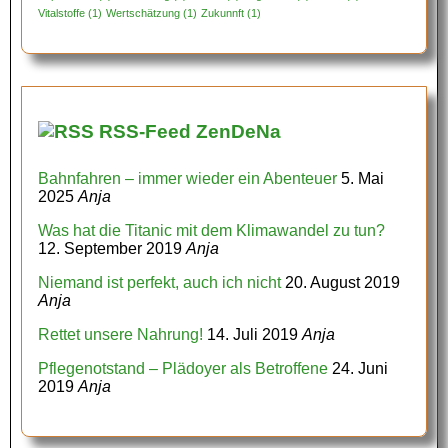
Vitalstoffe
(1)
Wertschätzung
(1)
Zukunnft
(1)
RSS-Feed ZenDeNa
Bahnfahren – immer wieder ein Abenteuer
5. Mai
2025
Anja
Was hat die Titanic mit dem Klimawandel zu tun?
12. September 2019
Anja
Niemand ist perfekt, auch ich nicht
20. August 2019
Anja
Rettet unsere Nahrung!
14. Juli 2019
Anja
Pflegenotstand – Plädoyer als Betroffene
24. Juni
2019
Anja